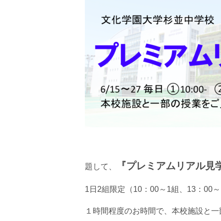
『プレミアムリアル見
題して、
1日2組限定（10：00～1組、13：0
１時間程度のお時間で、本校施設と一