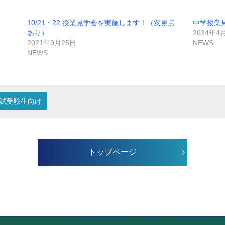
10/21・22 授業見学会を実施します！（変更点
中学授業
あり）
2024年4
2021年9月25日
NEWS
NEWS
試受験生向け
トップページ