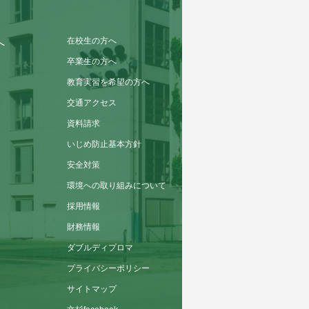
在校生の方へ
へ
卒業生の方へ
教育実習を希望の方へ
交通アクセス
資料請求
いじめ防止基本方針
安全対策
環境への取り組みについて
採用情報
財務情報
ダブルディプロマ
プライバシーポリシー
サイトマップ