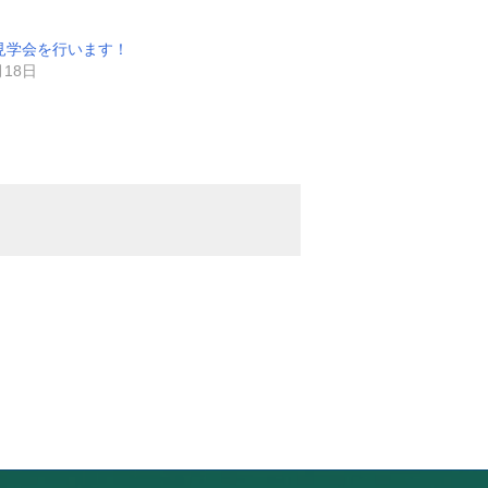
見学会を行います！
月18日