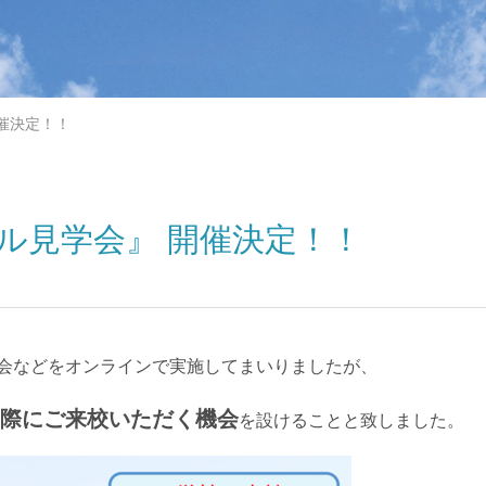
催決定！！
ル見学会』 開催決定！！
会などをオンラインで実施してまいりましたが、
際にご来校いただく機会
を設けることと致しました。