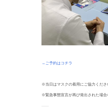
→ご予約はコチラ
※当日はマスクの着用にご協力くださ
※緊急事態宣言が再び発出された場合