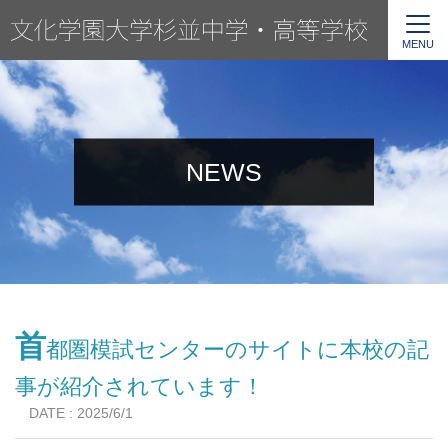
MENU
NEWS
首
都圏模試センターのサイトに本校の記
事が紹介されています！
DATE : 2025/6/1