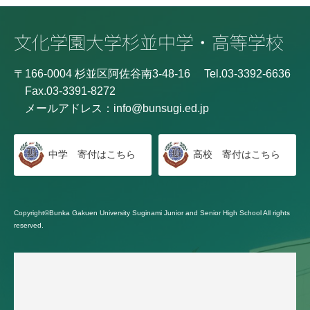
〒166-0004 杉並区阿佐谷南3-48-16
Tel.03-3392-6636
Fax.03-3391-8272
メールアドレス：
info@bunsugi.ed.jp
中学 寄付はこちら
高校 寄付はこちら
Copyright©Bunka Gakuen University Suginami Junior and Senior High School All rights
reserved.