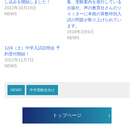
し込みを開始しました！
集、受験案内を発行している
2022年10月19日
出版社、声の教育社さんのツ
NEWS
イッターに本校の算数特別入
試の問題が取り上げられてい
ます。
2018年3月6日
NEWS
12/4（土）中学入試説明会 予
約受付開始！
2021年11月7日
NEWS
NEWS
中学受験生向け
トップページ