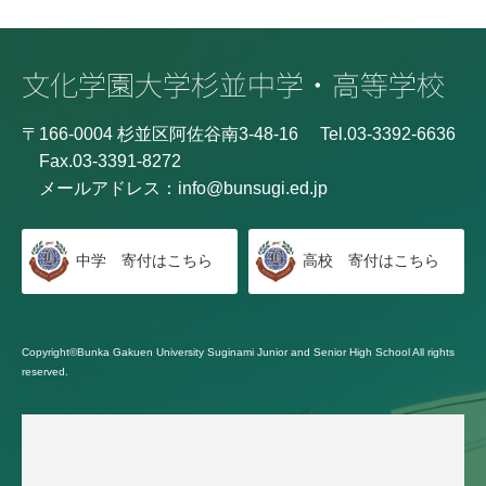
〒166-0004 杉並区阿佐谷南3-48-16
Tel.03-3392-6636
Fax.03-3391-8272
メールアドレス：
info@bunsugi.ed.jp
中学 寄付はこちら
高校 寄付はこちら
Copyright©Bunka Gakuen University Suginami Junior and Senior High School All rights
reserved.