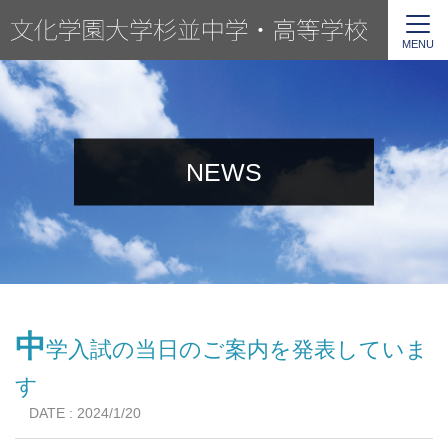
MENU
NEWS
中
学入試の当日のご案内を発表していま
す
DATE : 2024/1/20