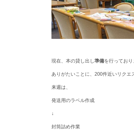
現在、本の貸し出し
準備
を行っており
ありがたいことに、200件近いリク
来週は、
発送用のラベル作成
↓
封筒詰め作業