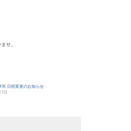
いませ。
事等 日程変更のお知らせ
月7日