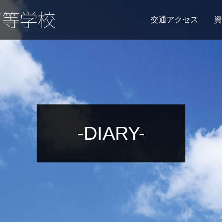
交通アクセス
資
-DIARY-