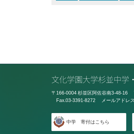
〒166-0004 杉並区阿佐谷南3-48-16
Fax.03-3391-8272
メールアドレ
中学 寄付はこちら