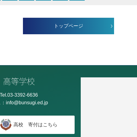
トップページ
Tel.03-3392-6636
ス：
info@bunsugi.ed.jp
高校 寄付はこちら