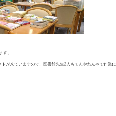
ます。
エストが来ていますので、図書館先生2人もてんやわんやで作業