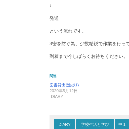
↓
発送
という流れです。
3密を防ぐ為、少数精鋭で作業を行っ
到着まで今しばらくお待ちください。
関連
図書貸出(進捗1)
2020年5月12日
-DIARY-
-DIARY-
-学校生活と学び-
中１