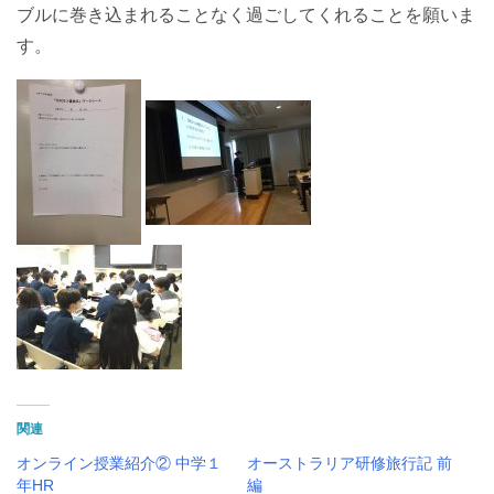
ブルに巻き込まれることなく過ごしてくれることを願いま
す。
関連
オンライン授業紹介② 中学１
オーストラリア研修旅行記 前
年HR
編