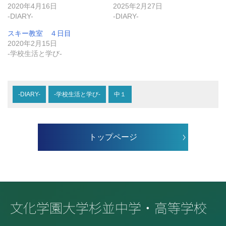
2020年4月16日
2025年2月27日
-DIARY-
-DIARY-
スキー教室 ４日目
2020年2月15日
-学校生活と学び-
-DIARY-
-学校生活と学び-
中１
トップページ