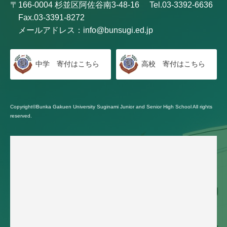
〒166-0004 杉並区阿佐谷南3-48-16
Tel.03-3392-6636
Fax.03-3391-8272
メールアドレス：
info@bunsugi.ed.jp
中学 寄付はこちら
高校 寄付はこちら
Copyright©Bunka Gakuen University Suginami Junior and Senior High School All rights
reserved.