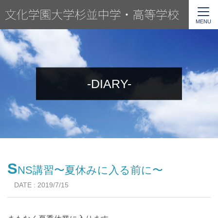
MENU
-DIARY-
S
NS講習〜夏休みに入る前に〜
DATE : 2019/7/15