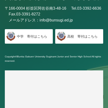
〒166-0004 杉並区阿佐谷南3-48-16
Tel.03-3392-6636
Fax.03-3391-8272
メールアドレス：
info@bunsugi.ed.jp
中学 寄付はこちら
高校 寄付はこちら
Copyright©Bunka Gakuen University Suginami Junior and Senior High School All rights
reserved.