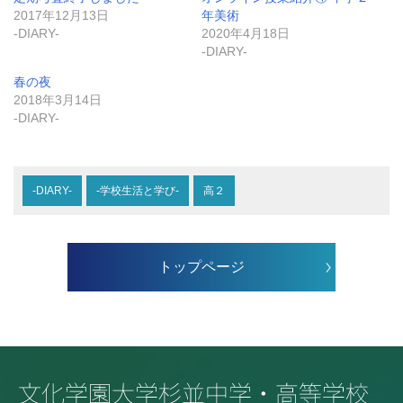
2017年12月13日
年美術
-DIARY-
2020年4月18日
-DIARY-
春の夜
2018年3月14日
-DIARY-
-DIARY-
-学校生活と学び-
高２
トップページ