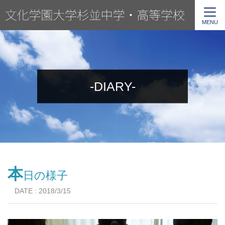
MENU
-DIARY-
本
日の様子
DATE : 2018/3/15