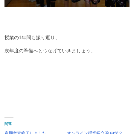
授業の1年間も振り返り、
次年度の準備へとつなげていきましょう。
関連
定期考査終了しました
オンライン授業紹介④ 中学２