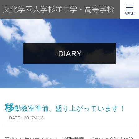
MENU
-DIARY-
移
動教室準備、盛り上がっています！
DATE : 2017/4/18