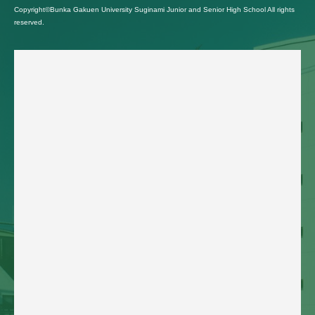
Copyright©Bunka Gakuen University Suginami Junior and Senior High School All rights
reserved.