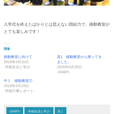
入学式を終えたばかりとは思えない団結力で、移動教室が
とても楽しみです！
関連
移動教室に向けて
高1 移動教室から帰ってき
2018年4月16日
ました。
-学校生活と学び-
2025年4月30日
-DIARY-
中１ 移動教室①
2018年4月19日
-学校行事レポート-
-DIARY-
-学校生活と学び-
高１