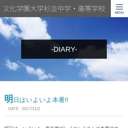
MENU
-DIARY-
明
日はいよいよ本番!!
DATE : 2017/11/2