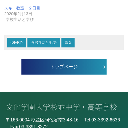
スキー教室 ２日目
2020年2月13日
-学校生活と学び-
-DIARY-
-学校生活と学び-
高２
トップページ
〒166-0004 杉並区阿佐谷南3-48-16
Tel.03-3392-6636
Fax.03-3391-8272