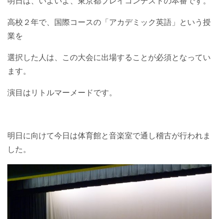
明日は、いよいよ、東京都プレイコンテストの本番です。
高校２年で、国際コースの「アカデミック英語」という授
業を
選択した人は、この大会に出場することが必須となってい
ます。
演目はリトルマーメードです。
明日に向けて今日は体育館と音楽室で通し稽古が行われま
した。