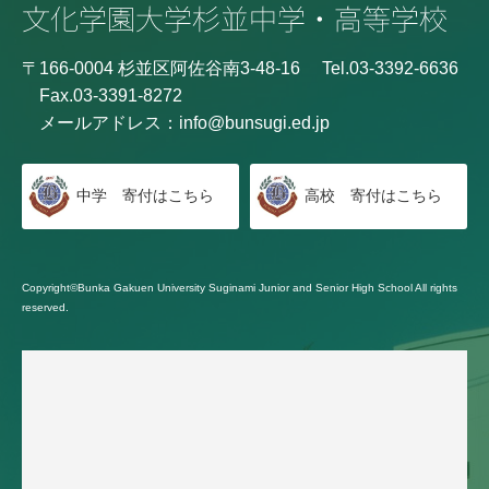
〒166-0004 杉並区阿佐谷南3-48-16
Tel.03-3392-6636
Fax.03-3391-8272
メールアドレス：
info@bunsugi.ed.jp
中学 寄付はこちら
高校 寄付はこちら
Copyright©Bunka Gakuen University Suginami Junior and Senior High School All rights
reserved.