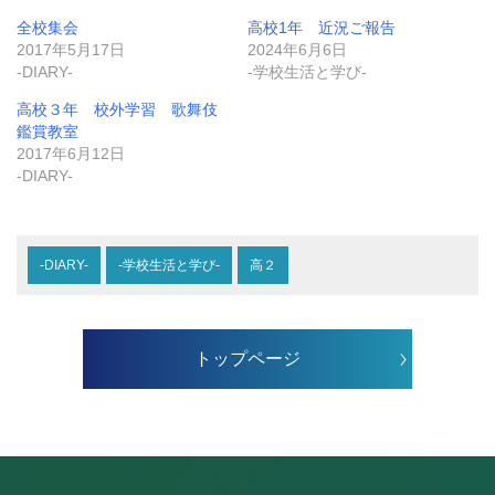
全校集会
高校1年 近況ご報告
2017年5月17日
2024年6月6日
-DIARY-
-学校生活と学び-
高校３年 校外学習 歌舞伎
鑑賞教室
2017年6月12日
-DIARY-
-DIARY-
-学校生活と学び-
高２
トップページ