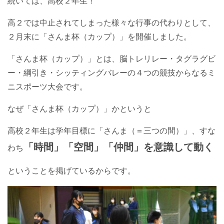
続いては、高校２年生！
高２では中止されてしまった様々な行事の代わりとして、
２月末に「さんま杯（カップ）」を開催しました。
「さんま杯（カップ）」とは、脳トレリレー・タグラグビ
ー・綱引き・シッティングバレーの４つの競技からなるミ
ニスポーツ大会です。
なぜ「さんま杯（カップ）」かというと
高校２年生は学年目標に
「さんま（＝三つの間）」
、すな
「時間」「空間」「仲間」を意識して動く
わち
ということを掲げているからです。