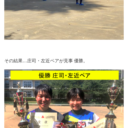
その結果…
庄司・左近ペアが見事 優勝。