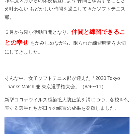
昨年度３月からの休校措置により 仲間と練習することさ
え叶わない もどかしい時間を過ごしてきたソフトテニス
部。
仲間と練習できるこ
６月から縮小活動再開となり、
との幸せ
をかみしめながら、限られた練習時間を大切
にしてきました。
そんな中、女子ソフトテニス部が迎えた「2020 Tokyo
Thanks Match 兼 東京選手権大会」（8/9〜11）
新型コロナウイルス感染拡大防止策を講じつつ、各校を代
表する選手たちが日々の練習の成果を発揮しました。