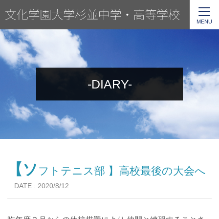
MENU
-DIARY-
【ソ
フトテニス部 】高校最後の大会へ
DATE : 2020/8/12