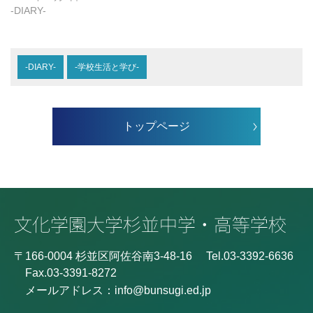
-DIARY-
-DIARY-
-学校生活と学び-
トップページ
〒166-0004 杉並区阿佐谷南3-48-16
Tel.03-3392-6636
Fax.03-3391-8272
メールアドレス：
info@bunsugi.ed.jp