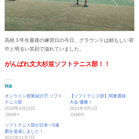
高校３年生最後の練習日の今日、グラウンドは頼もしい背
中と明るい笑顔で溢れていました。
がんばれ文大杉並ソフトテニス部！！
関連
オンライン授業紹介⑦ ソフト
【ソフトテニス部】関東選抜
テニス部
大会 優勝！
2020年4月22日
2021年3月1日
-DIARY-
-DIARY-
ソフトテニス部が日本一5連
覇を達成しました！
2021年11月7日