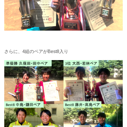
さらに、4組のペアがBest8入り