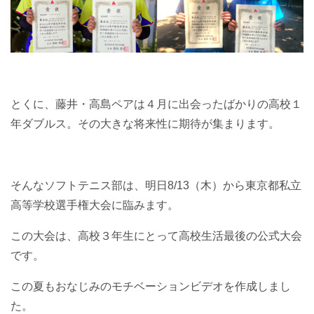
とくに、藤井・高島ペアは４月に出会ったばかりの高校１
年ダブルス。その大きな将来性に期待が集まります。
そんなソフトテニス部は、明日8/13（木）から東京都私立
高等学校選手権大会に臨みます。
この大会は、高校３年生にとって高校生活最後の公式大会
です。
この夏もおなじみのモチベーションビデオを作成しまし
た。