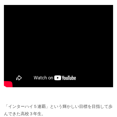
「インターハイ５連覇」という輝かしい目標を目指して歩
んできた高校３年生。