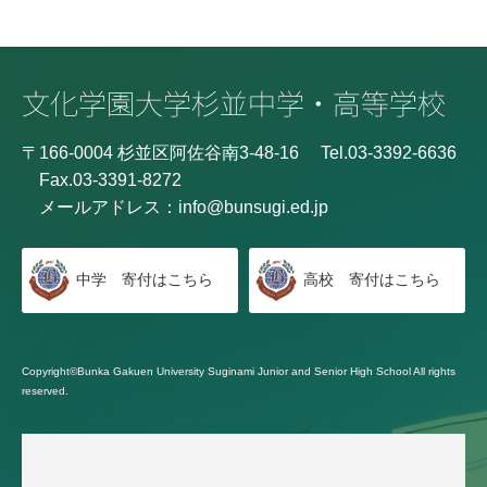
〒166-0004 杉並区阿佐谷南3-48-16
Tel.03-3392-6636
Fax.03-3391-8272
メールアドレス：
info@bunsugi.ed.jp
中学 寄付はこちら
高校 寄付はこちら
Copyright©Bunka Gakuen University Suginami Junior and Senior High School All rights
reserved.