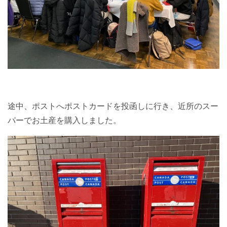
途中、ポストへポストカードを投函しに行き、近所のスー
パーでお土産を購入しました。