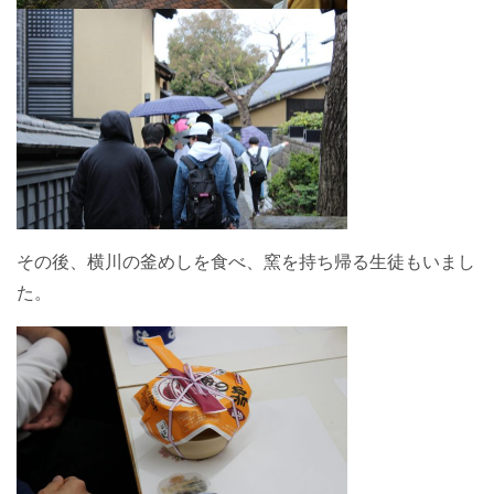
その後、横川の釜めしを食べ、窯を持ち帰る生徒もいまし
た。