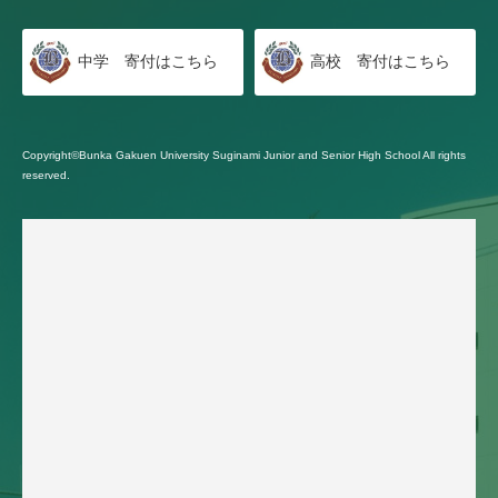
中学 寄付はこちら
高校 寄付はこちら
Copyright©Bunka Gakuen University Suginami Junior and Senior High School All rights
reserved.