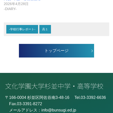
2026年4月28日
-DIARY-
-学校行事レポート-
高１
トップページ
〒166-0004 杉並区阿佐谷南3-48-16
Tel.03-3392-6636
Fax.03-3391-8272
メールアドレス：
info@bunsugi.ed.jp