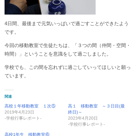
4日間、
最後まで元気いっぱいで過ごすことができたよう
です。
今回の移動教室で生徒たちは、「３つの間（仲間・空間・
時間）」ということを意識をして過ごしました。
学校でも、この間を忘れずに過ごしていってほしいと願っ
ています。
関連
高校１年移動教室 １次⑤
高１ 移動教室 ～３日目(最
2019年4月23日
終日)～
-学校行事レポート-
2023年4月20日
-学校行事レポート-
高校1年生 移動教室⑥