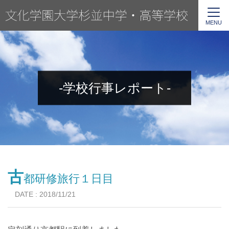
MENU
-学校行事レポート-
古
都研修旅行１日目
DATE : 2018/11/21