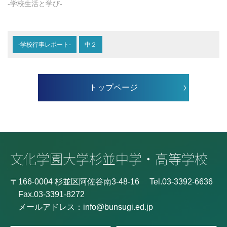
-学校生活と学び-
-学校行事レポート-
中２
トップページ
〒166-0004 杉並区阿佐谷南3-48-16
Tel.03-3392-6636
Fax.03-3391-8272
メールアドレス：
info@bunsugi.ed.jp