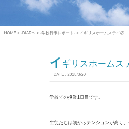
>
>
>
HOME
-DIARY-
-学校行事レポート-
イギリスホームステイ②
イ
ギリスホームス
DATE : 2018/3/20
学校での授業1日目です。
生徒たちは朝からテンションが高く、