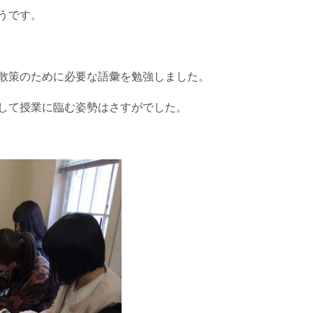
うです。
散策のために必要な語彙を勉強しました。
して授業に臨む姿勢はさすがでした。