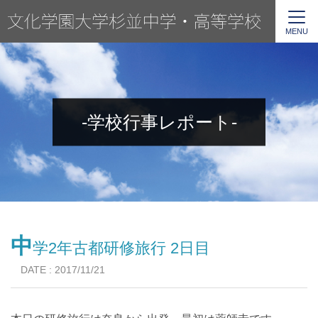
MENU
-学校行事レポート-
中
学2年古都研修旅行 2日目
DATE : 2017/11/21