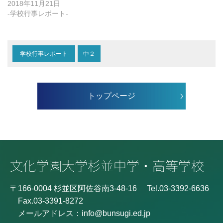
2018年11月21日
-学校行事レポート-
-学校行事レポート-
中２
トップページ
〒166-0004 杉並区阿佐谷南3-48-16
Tel.03-3392-6636
Fax.03-3391-8272
メールアドレス：
info@bunsugi.ed.jp