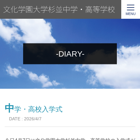
MENU
-DIARY-
中
学・高校入学式
DATE : 2026/4/7