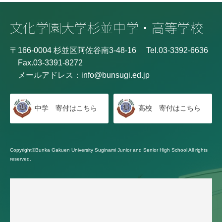
〒166-0004 杉並区阿佐谷南3-48-16
Tel.03-3392-6636
Fax.03-3391-8272
メールアドレス：
info@bunsugi.ed.jp
中学 寄付はこちら
高校 寄付はこちら
Copyright©Bunka Gakuen University Suginami Junior and Senior High School All rights
reserved.