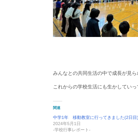
みんなとの共同生活の中で成長が見ら
これからの学校生活にも生かしていっ
関連
中学1年 移動教室に行ってきました(2日目
2024年5月1日
-学校行事レポート-