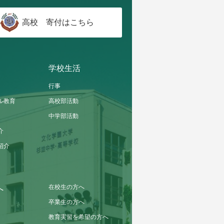
高校 寄付はこちら
学校生活
行事
ル教育
高校部活動
中学部活動
介
紹介
在校生の方へ
へ
卒業生の方へ
教育実習を希望の方へ