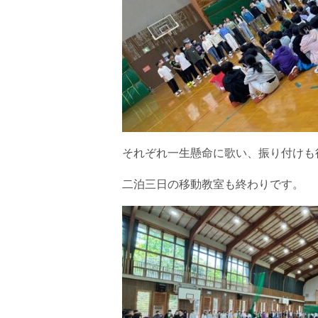
それぞれ一生懸命に歌い、振り付けも
二泊三日の移動教室も終わりです。