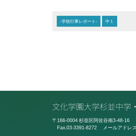
-学校行事レポート-
中１
〒166-0004 杉並区阿佐谷南3-48-16
Fax.03-3391-8272
メールアドレ