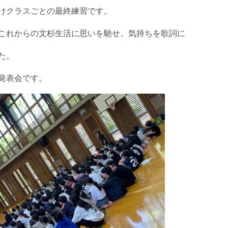
けクラスごとの最終練習です。
これからの文杉生活に思いを馳せ、気持ちを歌詞に
た。
発表会です。