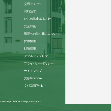
交通アクセス
資料請求
いじめ防止基本方針
安全対策
環境への取り組みについて
採用情報
財務情報
ダブルディプロマ
プライバシーポリシー
サイトマップ
文杉facebook
文杉X(旧Twitter)
ior High School All rights reserved.