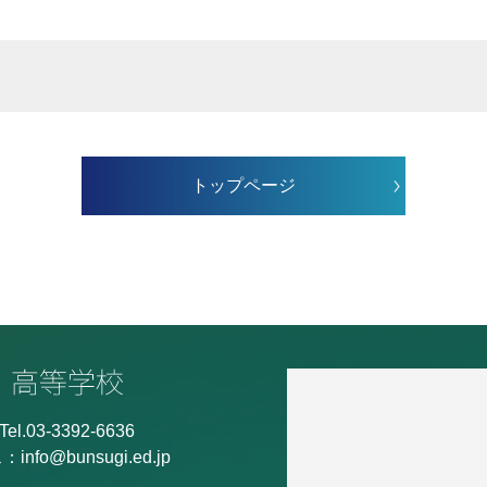
トップページ
Tel.03-3392-6636
ス：
info@bunsugi.ed.jp