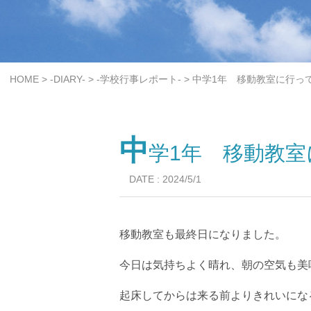
>
>
>
HOME
-DIARY-
-学校行事レポート-
中学1年 移動教室に行って
中
学1年 移動教室
DATE : 2024/5/1
移動教室も最終日になりました。
今日は気持ちよく晴れ、朝の空気も美
起床してからは来る前よりきれいにな