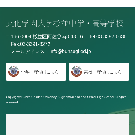
〒166-0004 杉並区阿佐谷南3-48-16
Tel.03-3392-6636
Fax.03-3391-8272
メールアドレス：
info@bunsugi.ed.jp
中学 寄付はこちら
高校 寄付はこちら
Copyright©Bunka Gakuen University Suginami Junior and Senior High School All rights
reserved.