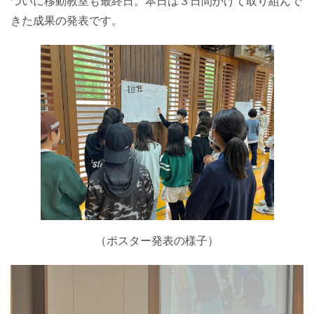
ついに移動教室も最終日。本日は３日間かけて取り組んで
きた成果の発表です。
（ポスター発表の様子）