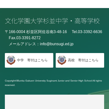
〒166-0004 杉並区阿佐谷南3-48-16
Tel.03-3392-6636
Fax.03-3391-8272
メールアドレス：
info@bunsugi.ed.jp
中学 寄付はこちら
高校 寄付はこちら
Copyright©Bunka Gakuen University Suginami Junior and Senior High School All rights
reserved.