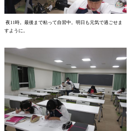
夜
11
時。最後まで粘って自習中。明日も元気で過ごせま
すように。