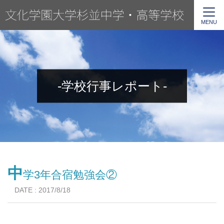
MENU
-学校行事レポート-
中
学3年合宿勉強会②
DATE : 2017/8/18