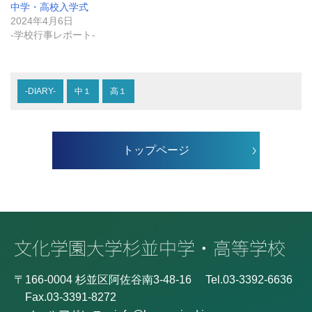
中学・高校入学式
2024年4月6日
-学校行事レポート-
-DIARY-
中１
高１
トップページ
〒166-0004 杉並区阿佐谷南3-48-16
Tel.03-3392-6636
Fax.03-3391-8272