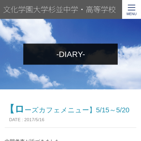
MENU
-DIARY-
【ロ
ーズカフェメニュー】5/15～5/20
DATE : 2017/5/16