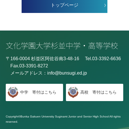
トップページ
〒166-0004 杉並区阿佐谷南3-48-16
Tel.03-3392-6636
Fax.03-3391-8272
メールアドレス：
info@bunsugi.ed.jp
中学 寄付はこちら
高校 寄付はこちら
Copyright©Bunka Gakuen University Suginami Junior and Senior High School All rights
reserved.