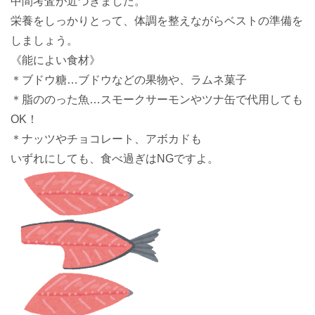
中間考査が近づきました。
栄養をしっかりとって、体調を整えながらベストの準備を
しましょう。
《能によい食材》
＊ブドウ糖…ブドウなどの果物や、ラムネ菓子
＊脂ののった魚…スモークサーモンやツナ缶で代用しても
OK！
＊ナッツやチョコレート、アボカドも
いずれにしても、食べ過ぎはNGですよ。